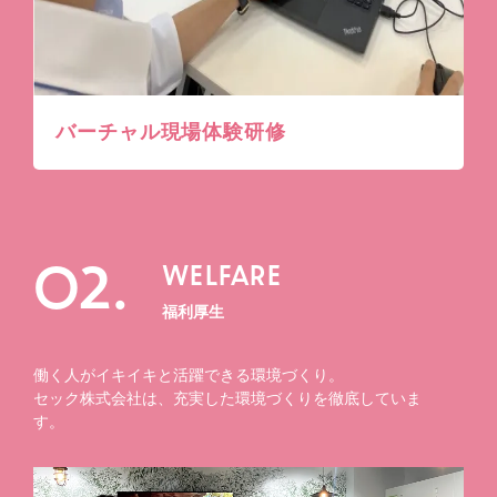
バーチャル現場体験研修
02.
WELFARE
福利厚生
働く人がイキイキと活躍できる環境づくり。
セック株式会社は、充実した環境づくりを徹底していま
す。