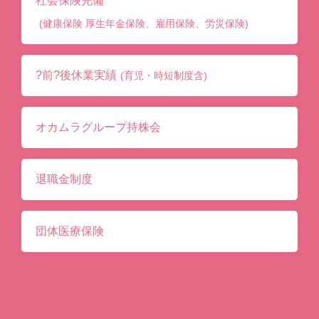
社会保険完備
(健康保険 厚生年金保険、雇用保険、労災保険)
?前?後休業実績
(育児・時短制度含)
オカムラグループ持株会
退職金制度
団体医療保険