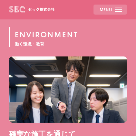
MENU
ENVIRONMENT
働く環境・教育
確実な施工を通じて