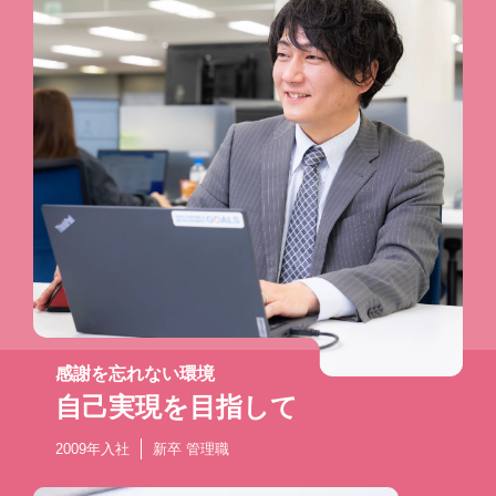
感謝を忘れない環境
自己実現を目指して
2009年入社
新卒 管理職