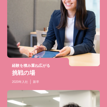
経験を積み重ね広がる
挑戦の場
2020年入社
新卒