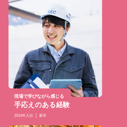
現場で学びながら感じる
手応えのある経験
2024年入社
新卒