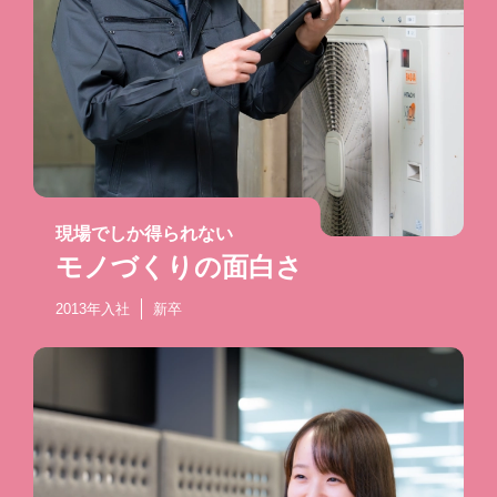
現場でしか得られない
モノづくりの面白さ
2013年入社
新卒