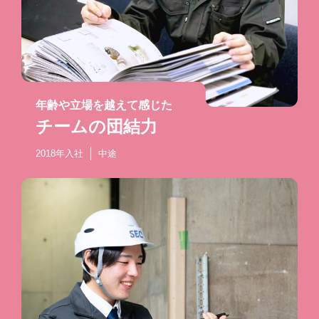
年齢や立場を越えて感じた
チームの団結力
2018年入社
中途